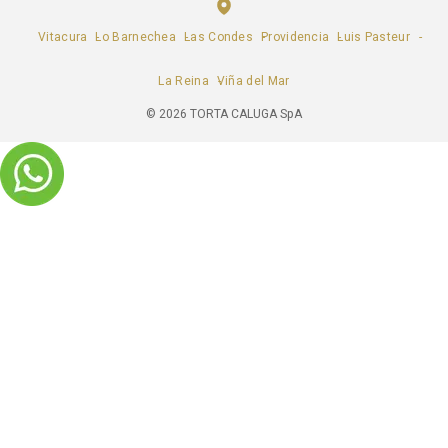
Vitacura
Lo Barnechea
Las Condes
Providencia
Luis Pasteur
La Reina
Viña del Mar
©
2026
TORTA CALUGA SpA