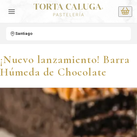
Santiago
¡Nuevo lanzamiento! Barra
Húmeda de Chocolate