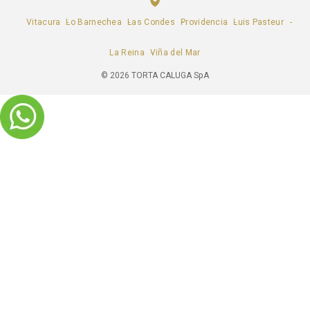
Vitacura
Lo Barnechea
Las Condes
Providencia
Luis Pasteur
La Reina
Viña del Mar
©
2026
TORTA CALUGA SpA